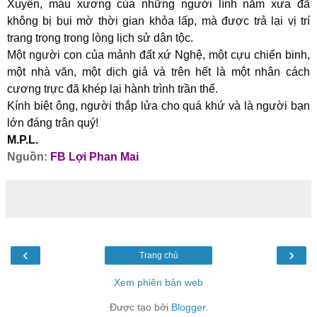
Xuyên, máu xương của những người lính năm xưa đã
không bị bụi mờ thời gian khỏa lấp, mà được trả lại vị trí
trang trọng trong lòng lịch sử dân tộc.
Một người con của mảnh đất xứ Nghệ, một cựu chiến binh,
một nhà văn, một dịch giả và trên hết là một nhân cách
cương trực đã khép lại hành trình trần thế.
Kính biệt ông, người thắp lửa cho quá khứ và là người bạn
lớn đáng trân quý!
M.P.L.
Nguồn:
FB
Lợi Phan Mai
‹
›
Trang chủ
Xem phiên bản web
Được tạo bởi
Blogger
.